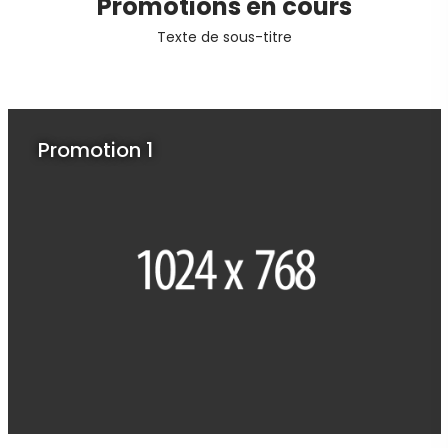
Promotions en cours
Texte de sous-titre
Promotion 1