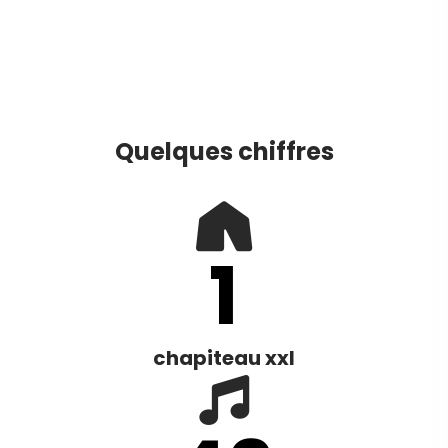
Quelques chiffres
1
chapiteau xxl