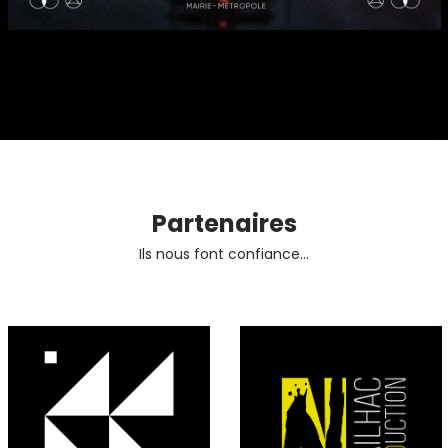
Partenaires
Ils nous font confiance...