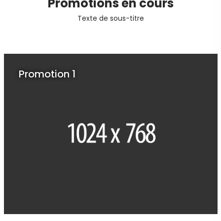
Promotions en cours
Texte de sous-titre
Promotion 1