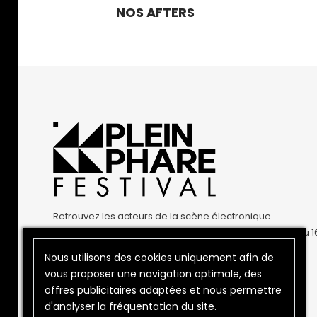
NOS AFTERS
Retrouvez les acteurs de la scène électronique
toulousaine réunis durant trois jours à Toulouse du 15 au 1
mai 2026.
Nous utilisons des cookies uniquement afin de
vous proposer une navigation optimale, des
offres publicitaires adaptées et nous permettre
d'analyser la fréquentation du site.