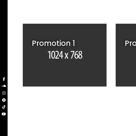
Promotion 1
Pr