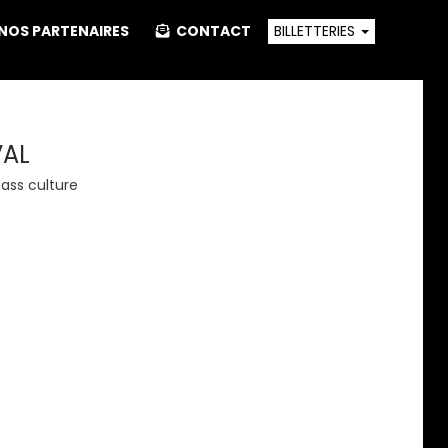
NOS PARTENAIRES
CONTACT
BILLETTERIES
VAL
pass culture